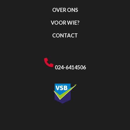
OVER ONS
VOOR WIE?
CONTACT
024-6414506