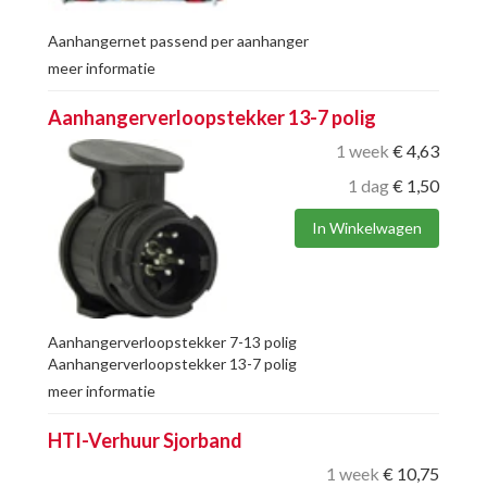
Aanhangernet passend per aanhanger
meer informatie
Aanhangerverloopstekker 13-7 polig
1 week
€
4,63
1 dag
€
1,50
In Winkelwagen
Aanhangerverloopstekker 7-13 polig
Aanhangerverloopstekker 13-7 polig
meer informatie
HTI-Verhuur Sjorband
1 week
€
10,75