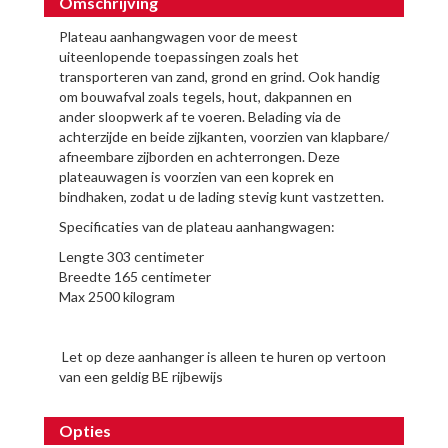
Omschrijving
Plateau aanhangwagen voor de meest
uiteenlopende toepassingen zoals het
transporteren van zand, grond en grind. Ook handig
om bouwafval zoals tegels, hout, dakpannen en
ander sloopwerk af te voeren. Belading via de
achterzijde en beide zijkanten, voorzien van klapbare/
afneembare zijborden en achterrongen. Deze
plateauwagen is voorzien van een koprek en
bindhaken, zodat u de lading stevig kunt vastzetten.
Specificaties van de plateau aanhangwagen:
Lengte 303 centimeter
Breedte 165 centimeter
Max 2500 kilogram
Let op deze aanhanger is alleen te huren op vertoon
van een geldig BE rijbewijs
Opties