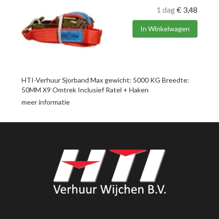
1 dag
€
3,48
In Winkelwagen
HTI-Verhuur Sjorband Max gewicht: 5000 KG Breedte:
50MM X9 Omtrek Inclusief Ratel + Haken
meer informatie