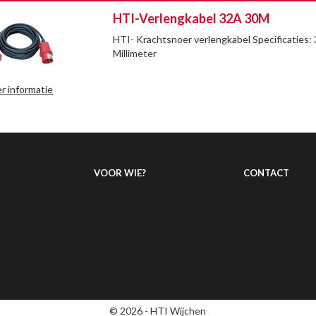
HTI-Verlengkabel 32A 30M
HTI- Krachtsnoer verlengkabel Specificaties
Millimeter
r informatie
VOOR WIE?
CONTACT
© 2026 - HTI Wijchen