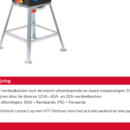
jving
 verdeelkasten voor de meest uiteenlopende en zware toepassingen. D
sten door de diverse 125A-, 63A- en 32A-verdeelkasten.
 afkortingen: (RA) = Randaarde, (PE) = Penaarde
fonisch contact op met HTI-Verhuur voor het actuele aanbod en een pa