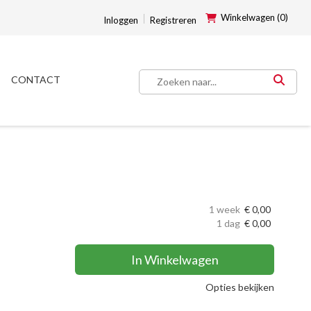
Winkelwagen (0)
Inloggen
Registreren
CONTACT
1 week
€
0,00
1 dag
€
0,00
In Winkelwagen
Opties bekijken