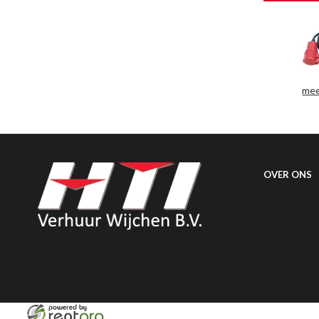
mee
OVER ONS