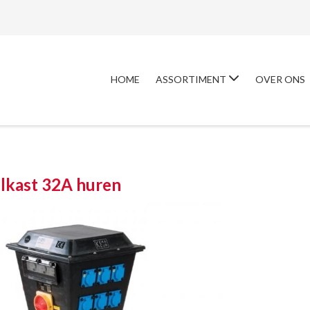
HOME
ASSORTIMENT
OVER ONS
lkast 32A huren