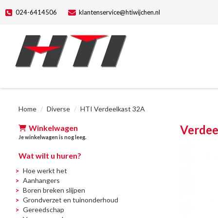
024-6414506
klantenservice@htiwijchen.nl
Home
Diverse
HTI Verdeelkast 32A
Verdee
Winkelwagen
Je winkelwagen is nog leeg.
Wat wilt u huren?
Hoe werkt het
Aanhangers
Boren breken slijpen
Grondverzet en tuinonderhoud
Gereedschap