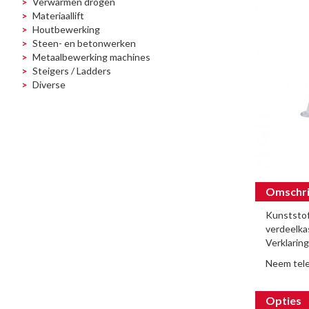
Verwarmen drogen
Materiaallift
Houtbewerking
Steen- en betonwerken
Metaalbewerking machines
Steigers / Ladders
Diverse
Omschri
Kunststof
verdeelka
Verklaring
Neem tele
Opties