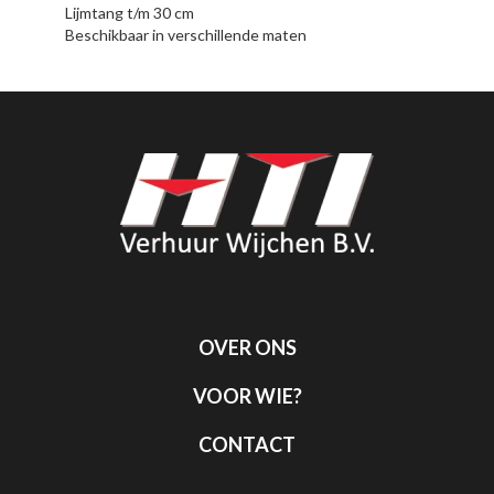
Lijmtang t/m 30 cm
Beschikbaar in verschillende maten
OVER ONS
VOOR WIE?
CONTACT