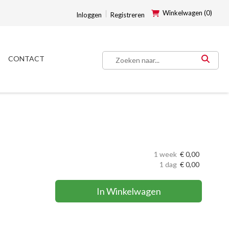
Winkelwagen (0)
Inloggen
Registreren
CONTACT
1 week
€
0,00
1 dag
€
0,00
In Winkelwagen