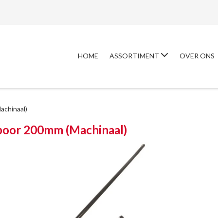
HOME
ASSORTIMENT
OVER ONS
chinaal)
oor 200mm (Machinaal)