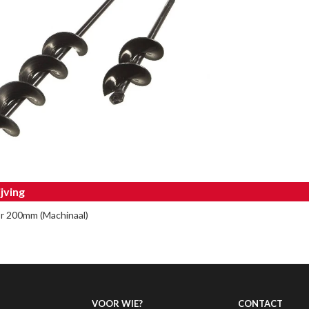
jving
r 200mm (Machinaal)
VOOR WIE?
CONTACT