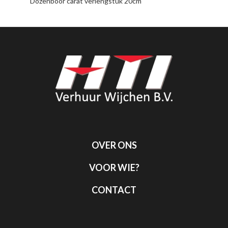
Dozenboor carat verlengstuk 20cm
OVER ONS
VOOR WIE?
CONTACT