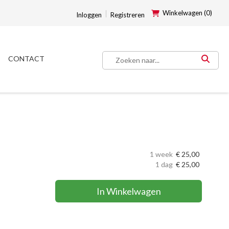
Winkelwagen (0)
Inloggen
Registreren
CONTACT
1 week
€
25,00
1 dag
€
25,00
In Winkelwagen