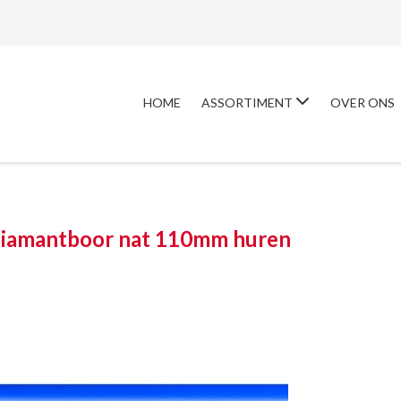
HOME
ASSORTIMENT
OVER ONS
diamantboor nat 110mm huren