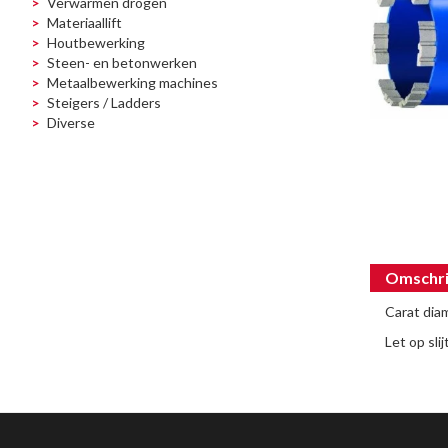
Verwarmen drogen
Materiaallift
Houtbewerking
Steen- en betonwerken
Metaalbewerking machines
Steigers / Ladders
Diverse
Omschri
Carat di
Let op sli