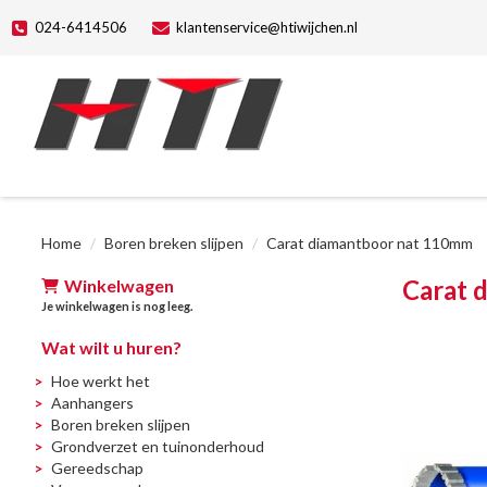
024-6414506
klantenservice@htiwijchen.nl
Home
Boren breken slijpen
Carat diamantboor nat 110mm
Carat 
Winkelwagen
Je winkelwagen is nog leeg.
Wat wilt u huren?
Hoe werkt het
Aanhangers
Boren breken slijpen
Grondverzet en tuinonderhoud
Gereedschap