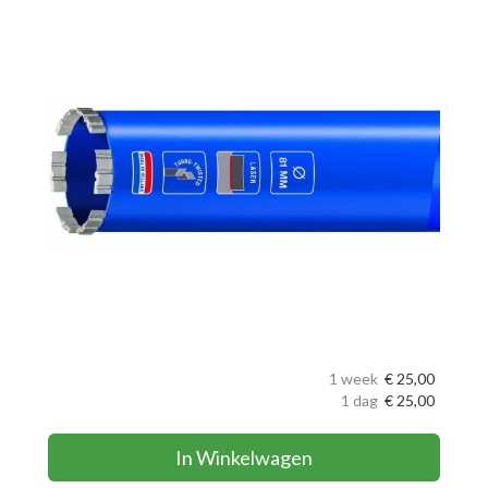
1 week
€
25,00
1 dag
€
25,00
In Winkelwagen