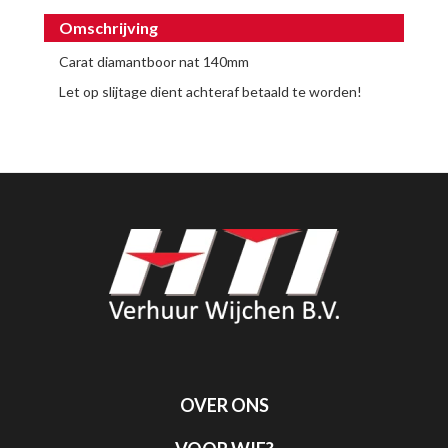
Omschrijving
Carat diamantboor nat 140mm
Let op slijtage dient achteraf betaald te worden!
OVER ONS