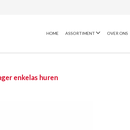
HOME
ASSORTIMENT
OVER ONS
ger enkelas huren