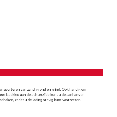
nsporteren van zand, grond en grind. Ook handig om
age laadklep aan de achterzijde kunt u de aanhanger
dhaken, zodat u de lading stevig kunt vastzetten.