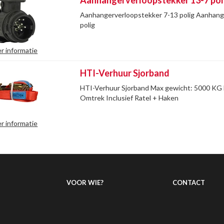
Aanhangerverloopstekker 13-7 pol
Aanhangerverloopstekker 7-13 polig Aanhang
polig
r informatie
HTI-Verhuur Sjorband
HTI-Verhuur Sjorband Max gewicht: 5000 KG
Omtrek Inclusief Ratel + Haken
r informatie
VOOR WIE?
CONTACT