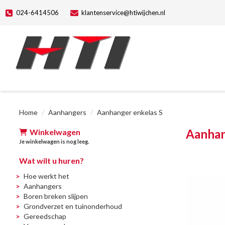
024-6414506
klantenservice@htiwijchen.nl
Home
Aanhangers
Aanhanger enkelas S
Aanhan
Winkelwagen
Je winkelwagen is nog leeg.
Wat wilt u huren?
Hoe werkt het
Aanhangers
Boren breken slijpen
Grondverzet en tuinonderhoud
Gereedschap