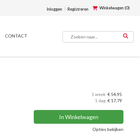
Winkelwagen (0)
Inloggen
Registreren
CONTACT
1 week
€
54,95
1 dag
€
17,79
In Winkelwagen
Opties bekijken