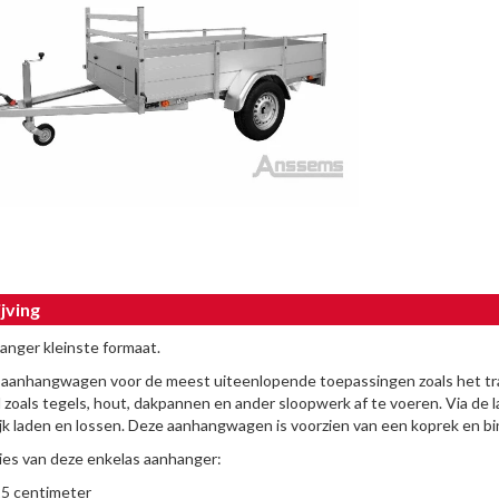
jving
nger kleinste formaat.
aanhangwagen voor de meest uiteenlopende toepassingen zoals het tra
 zoals tegels, hout, dakpannen en ander sloopwerk af te voeren. Via de l
jk laden en lossen. Deze aanhangwagen is voorzien van een koprek en bin
ties van deze enkelas aanhanger:
5 centimeter