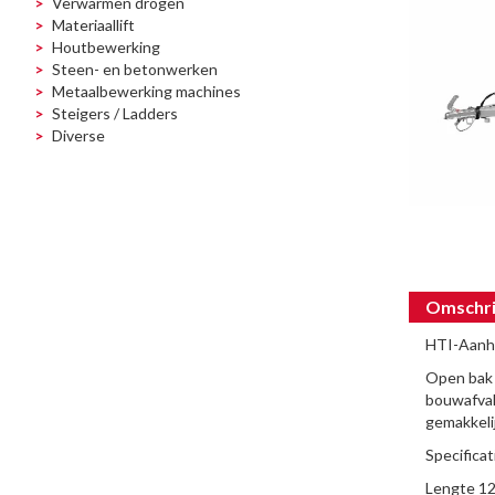
Verwarmen drogen
Materiaallift
Houtbewerking
Steen- en betonwerken
Metaalbewerking machines
Steigers / Ladders
Diverse
Omschri
HTI-Aanha
Open bak 
bouwafval
gemakkeli
Specifica
Lengte 12